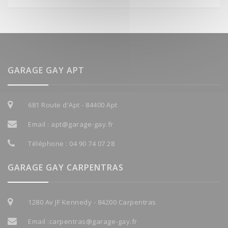
GARAGE GAY APT
681 Route d'Apt - 84400 Apt
Email :
apt@garage-gay.fr
Téléphone :
04 90 74 07 28
GARAGE GAY CARPENTRAS
1280 Av JF Kennedy - 84200 Carpentras
Email :
carpentras@garage-gay.fr