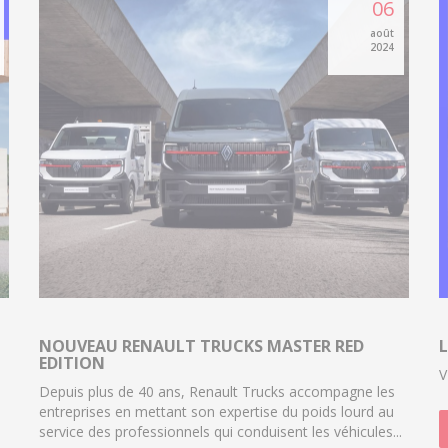
06
août
2024
NOUVEAU RENAULT TRUCKS MASTER RED
L
EDITION
V
Depuis plus de 40 ans, Renault Trucks accompagne les
entreprises en mettant son expertise du poids lourd au
service des professionnels qui conduisent les véhicules...