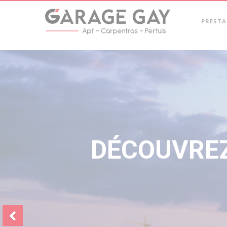
PREST
Précédent
NOUVEAU 