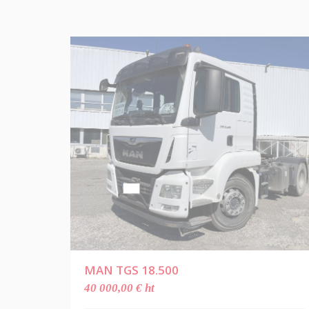
MAN TGS 18.500
40 000,00 € ht