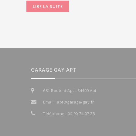
LIRE LA SUITE
GARAGE GAY APT
681 Route d'Apt - 84400 Apt
Email :
apt@garage-gay.fr
Téléphone :
04 90 74 07 28