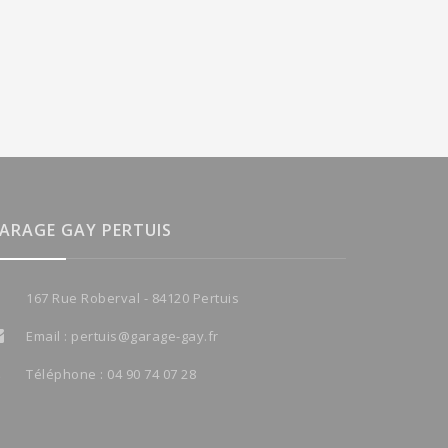
ARAGE GAY PERTUIS
167 Rue Roberval - 84120 Pertuis
Email :
pertuis@garage-gay.fr
Téléphone :
04 90 74 07 28