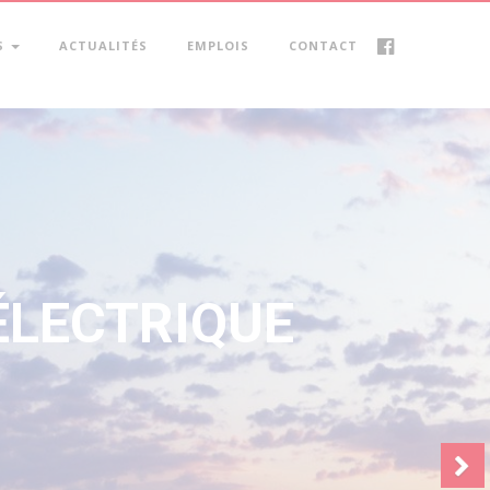
S
ACTUALITÉS
EMPLOIS
CONTACT
Suivant
ASTER RED