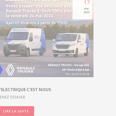
17
mai.
2024
'ELECTRIQUE C'EST NOUS
ENEZ ESSAYER
LIRE LA SUITE