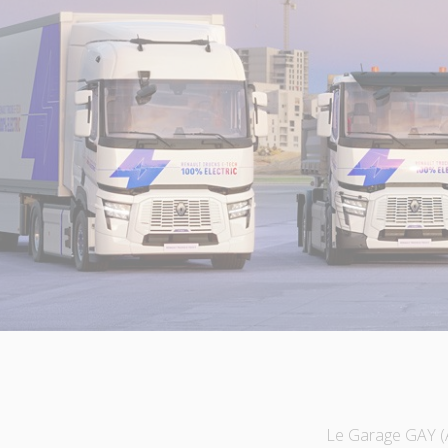
Le Garage GAY (Ap