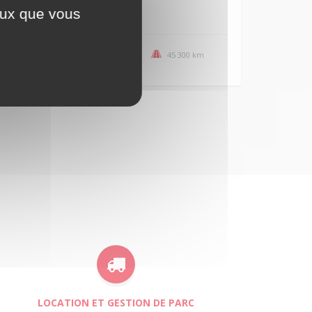
ceux que vous
21 900,00 € ht
4x2
2019
45 300 km
LOCATION ET GESTION DE PARC