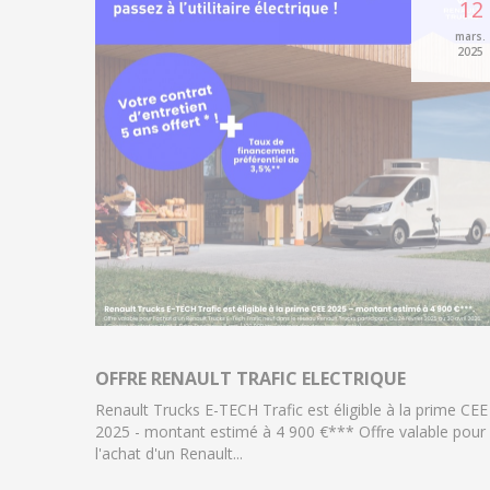
12
mars.
2025
OFFRE RENAULT TRAFIC ELECTRIQUE
Renault Trucks E-TECH Trafic est éligible à la prime CEE
2025 - montant estimé à 4 900 €*** Offre valable pour
l'achat d'un Renault...