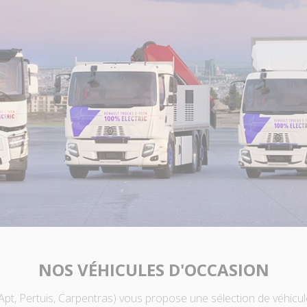
NOS VÉHICULES D'OCCASION
t, Pertuis, Carpentras) vous propose une sélection de véhicules