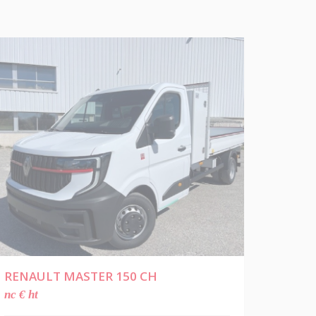
RENAULT MASTER 150 CH
nc € ht